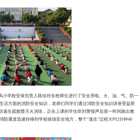
羊凤小学校安保负责人陈佳对全校师生进行了安全用电、火、油、气、防一
生活方面的消防安全知识，老师们同学们通过消防安全知识讲座受益匪
了消防逃生疏散暨灭火演练，正在上课的学生听到警报声后第一时间跑出教
防通道迅速转移到学校操场安全地方，整个“逃生”过程大约2分钟40