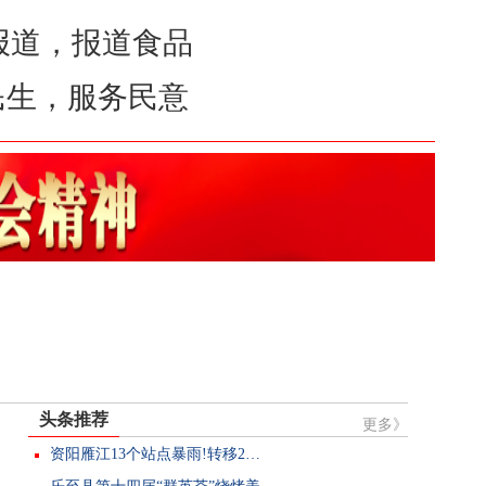
报道食品
关注民生，服务民意
头条推荐
更多》
资阳雁江13个站点暴雨!转移2…