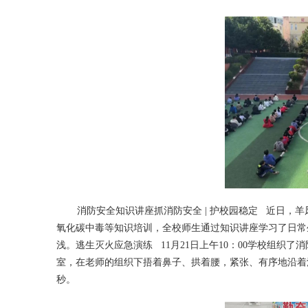
消防安全知识讲座抓消防安全 | 护校园稳定 近日，
氧化碳中毒等知识培训，全校师生通过知识讲座学习了日常
浅。逃生灭火应急演练 11月21日上午10：00学校组织
室，在老师的组织下捂着鼻子、拱着腰，紧张、有序地沿着消
秒。