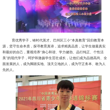
育优秀学子，铸时代英才。巴州区三小“本真教育”回归教育本
源，坚守生命本质，探寻教育真谛，追求精真品质，让学生做最真实
和最好的自己，重视培养“身心和谐、学力健劲、品行纯正、个性活
美”的现代学子，呵护和激扬学生茁壮成长，让他们成为品德高尚、全
面发展的人，成为脚踏实地、顶天立地的人，成为守正务本、敢为人
先的人。