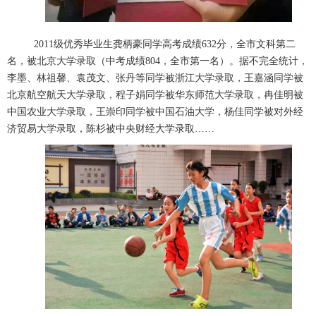
2011
级优秀毕业生龚柄豪同学高考成绩
632
分，全市文科第二
名，被北京大学录取（中考成绩
804
，全市第一名）。据不完全统计，
李墨、林祖馨、袁茂文、张丹等同学被浙江大学录取，王嘉涵同学被
北京航空航天大学录取，程子娟同学被华东师范大学录取，冉佳明被
中国农业大学录取，王崇印同学被中国石油大学，杨佳同学被对外经
济贸易大学录取，陈杉被中央财经大学录取……