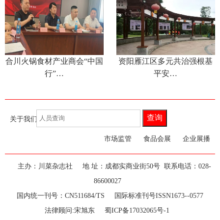
合川火锅食材产业商会“中国
资阳雁江区多元共治强根基
行”…
平安…
查询
关于我们
联系我们
食品新闻
市场监管
食品会展
企业展播
主办：川菜杂志社
地 址：成都实商业街50号 联系电话：028-
86600027
国内统一刊号：CN511684/TS 国际标准刊号ISSN1673--0577
法律顾问:宋旭东
蜀ICP备17032065号-1