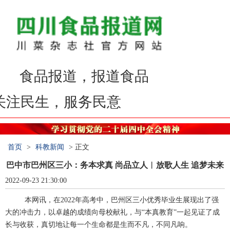
品报道，报道食品
关注民生，服务民意
首页
>
科教新闻
> 正文
巴中市巴州区三小：务本求真 尚品立人︱放歌人生 追梦未来
2022-09-23 21:30:00
本网讯，在
2022
年高考中，巴州区三小优秀毕业生展现出了强
大的冲击力，以卓越的成绩向母校献礼，与
“
本真教育
”
一起见证了成
长与收获，真切地让每一个生命都是生而不凡，不同凡响。