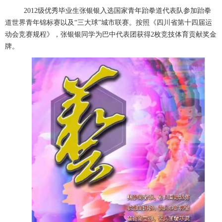
2012
级优秀毕业生张银银入选国家青年跆拳道代表队参加跆拳
道世界青年锦标赛以及“三大球”城市联赛。按照《四川省第十四届运
动会竞赛规程》，张银银同学为巴中代表团获得
2
枚竞技体育贡献奖金
牌。