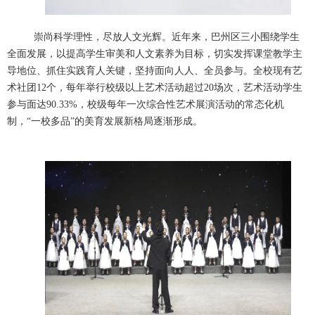
崇尚科学理性，尽放人文光辉。近年来，巴州区三小围绕学生
全面发展，以提高学生审美和人文素养为目标，切实发挥课堂教学主
导地位、抓住实践育人关键，坚持面向人人、全员参与。全校现有艺
术社团
12
个，每年举行校级以上艺术活动超过
20
场次，艺术活动学生
参与面达
90.33%
，校级每年一次综合性艺术展演活动的常态化机
制，
“
一校多品
”
的美育发展新格局逐渐形成。