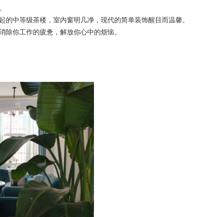
。
起的中等级茶楼，室内窗明几净，现代的简单装饰醒目而温馨。
消除你工作的疲惫，解放你心中的烦恼。