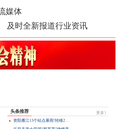
四川食品主流媒体
新报道行业资讯
头条推荐
更多》
资阳雁江13个站点暴雨!转移2…