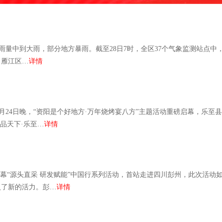
，雨量中到大雨，部分地方暴雨。截至28日7时，全区37个气象监测站点中
，雁江区…
详情
24日晚，“资阳是个好地方·万年烧烤宴八方”主题活动重磅启幕，乐至县
品天下·乐至…
详情
幕“源头直采 研发赋能”中国行系列活动，首站走进四川彭州，此次活动
入了新的活力。彭…
详情