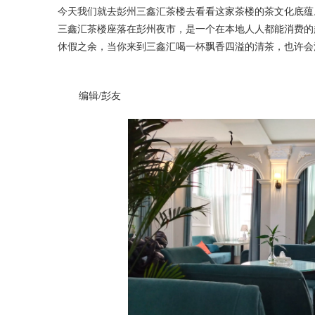
今天我们就去彭州三鑫汇茶楼去看看这家茶楼的茶文化底蕴
三鑫汇茶楼座落在彭州夜市，是一个在本地人人都能消费的
休假之余，当你来到三鑫汇喝一杯飘香四溢的清茶，也许会
编辑/彭友