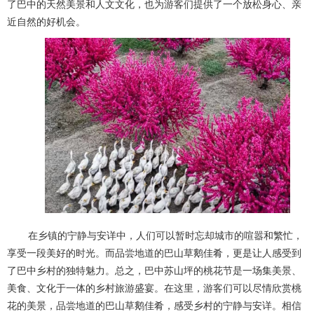
了巴中的天然美景和人文文化，也为游客们提供了一个放松身心、亲
近自然的好机会。
在乡镇的宁静与安详中，人们可以暂时忘却城市的喧嚣和繁忙，
享受一段美好的时光。而品尝地道的巴山草鹅佳肴，更是让人感受到
了巴中乡村的独特魅力。总之，巴中苏山坪的桃花节是一场集美景、
美食、文化于一体的乡村旅游盛宴。在这里，游客们可以尽情欣赏桃
花的美景，品尝地道的巴山草鹅佳肴，感受乡村的宁静与安详。相信