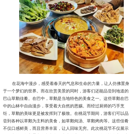
在花海中漫步，感受着春天的气息和生命的力量，让人仿佛置身
于一个梦幻的世界。而在欣赏美景的同时，游客们还能品尝到地道的
巴山草鹅佳肴。在巴中，草鹅是当地特色的美食之一。这些草鹅在巴
中的山林中自由漫步，享受着大自然的恩赐。而经过厨师的巧手烹
饪，草鹅的美味更是被发挥到了极致。在桃花节期间，游客们可以品
尝到各种以草鹅为主料的美食，如草鹅炖汤、草鹅烤肉等。这些佳肴
不仅口感鲜美，而且营养丰富，让人回味无穷。此次桃花节不仅展示