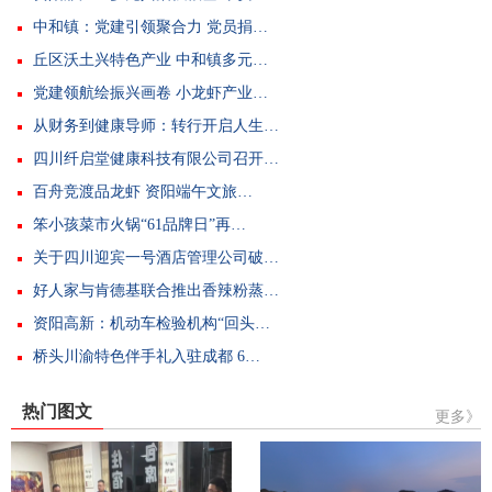
中和镇：党建引领聚合力 党员捐…
丘区沃土兴特色产业 中和镇多元…
党建领航绘振兴画卷 小龙虾产业…
从财务到健康导师：转行开启人生…
四川纤启堂健康科技有限公司召开…
百舟竞渡品龙虾 资阳端午文旅…
笨小孩菜市火锅“61品牌日”再…
关于四川迎宾一号酒店管理公司破…
好人家与肯德基联合推出香辣粉蒸…
资阳高新：机动车检验机构“回头…
桥头川渝特色伴手礼入驻成都 6…
热门图文
更多》