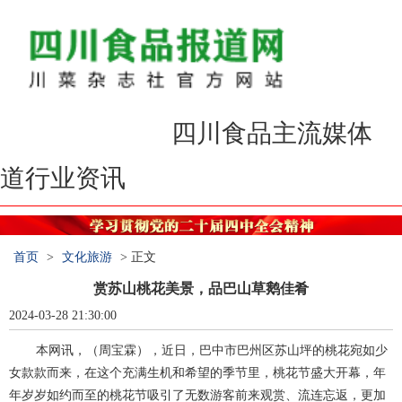
食品报道，报道食品
四川食品主流媒体
，服务民意
报道行业资讯
首页
>
文化旅游
> 正文
赏苏山桃花美景，品巴山草鹅佳肴
2024-03-28 21:30:00
本网讯，（周宝霖），近日，巴中市巴州区苏山坪的桃花宛如少
女款款而来，在这个充满生机和希望的季节里，桃花节盛大开幕，年
年岁岁如约而至的桃花节吸引了无数游客前来观赏、流连忘返，更加