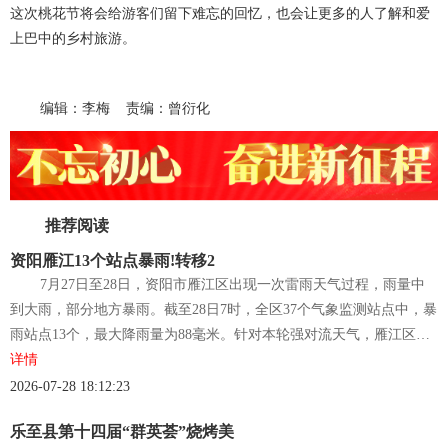
这次桃花节将会给游客们留下难忘的回忆，也会让更多的人了解和爱
上巴中的乡村旅游。
编辑：李梅 责编：曾衍化
推荐阅读
资阳雁江13个站点暴雨!转移2
7月27日至28日，资阳市雁江区出现一次雷雨天气过程，雨量中
到大雨，部分地方暴雨。截至28日7时，全区37个气象监测站点中，暴
雨站点13个，最大降雨量为88毫米。针对本轮强对流天气，雁江区…
详情
2026-07-28 18:12:23
乐至县第十四届“群英荟”烧烤美