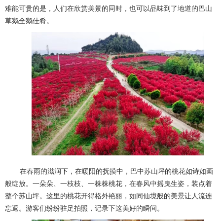
难能可贵的是，人们在欣赏美景的同时，也可以品味到了地道的巴山
草鹅全鹅佳肴。
在春雨的滋润下，在暖阳的抚摸中，巴中苏山坪的桃花如诗如画
般绽放。一朵朵、一枝枝、一株株桃花，在春风中摇曳生姿，装点着
整个苏山坪。这里的桃花开得格外艳丽，如同仙境般的美景让人流连
忘返。游客们纷纷驻足拍照，记录下这美好的瞬间。