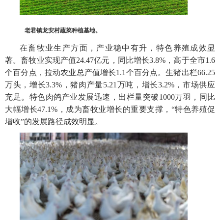
老君镇龙安村蔬菜种植基地。
在畜牧业生产方面，产业稳中有升，特色养殖成效显
著。畜牧业实现产值24.47亿元，同比增长3.8%，高于全市1.6
个百分点，拉动农业总产值增长1.1个百分点。生猪出栏66.25
万头，增长3.3%，猪肉产量5.21万吨，增长3.2%，市场供应
充足。特色肉鸽产业发展迅速，出栏量突破1000万羽，同比
大幅增长47.1%，成为畜牧业增长的重要支撑，“特色养殖促
增收”的发展路径成效明显。