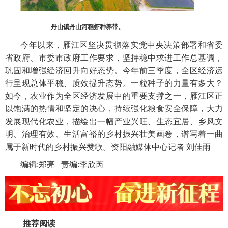
丹山镇丹山河稻虾种养带。
今年以来，雁江区坚决贯彻落实党中央决策部署和省委
省政府、市委市政府工作要求，坚持稳中求进工作总基调，
巩固和增强经济回升向好态势。今年前三季度，全区经济运
行呈现总体平稳、质效提升态势。一粒种子的力量有多大？
如今，农业作为全区经济发展中的重要支撑之一，雁江区正
以饱满的热情和坚定的决心，持续强化粮食安全保障，大力
发展现代化农业，描绘出一幅产业兴旺、生态宜居、乡风文
明、治理有效、生活富裕的乡村振兴壮美画卷，谱写着一曲
属于新时代的乡村振兴赞歌。资阳融媒体中心记者 刘佳雨
编辑:郑亮 责编:李欣芮
推荐阅读