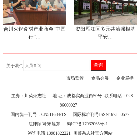
合川火锅食材产业商会“中国
资阳雁江区多元共治强根基
行”…
平安…
查询
关于我们
联系我们
食品新闻
市场监管
食品会展
企业展播
主办：川菜杂志社
地 址：成都实商业街50号 联系电话：028-
86600027
国内统一刊号：CN511684/TS 国际标准刊号ISSN1673--0577
法律顾问:宋旭东
蜀ICP备17032065号-1
咨询电话:13981822221 川菜杂志社官方网站