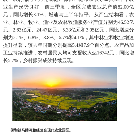
业生产形势良好。前三季度，全区完成农业总产值82.00亿
元，同比增长3.1%，增速与上半年持平。从产业结构看，农
业、林业、牧业、渔业及农林牧渔服务业产值分别为46.52亿
元、2.63亿元、24.47亿元、5.33亿元和3.05亿元，同比增速分
别为2.1%、6.8%、3.8%、6.7%和4.1%，其中林业和牧业增速
提升显著，较去年同期分别提高5.4和7.9个百分点。农产品加
工业持续推进，农村居民人均可支配收入达16742元，同比增
长5.7%，乡村振兴成效持续显现。
保和镇马蹄湾粮经复合现代农业园区。