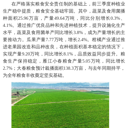
在严格落实粮食安全责任制的基础上，前三季度种植业
生产稳中提质，粮食安全基础牢固。其中，蔬菜及食用菌播
种面积25.96万亩，产量49.64万吨，同比分别增长0.3%、
4.1%。通过推广优良品种和先进种植技术，提升设施化生产
水平，蔬菜及食用菌单产同比增长3.8%，成为产量增长的主
要推动力。瓜果产量7.77万吨，增长2.4%。柑橘产业通过推
进老果园改造和品种改良，在种植面积基本稳定的情况下，
实现产量9.20万吨，同比增长8.1%，品质效益同步提升。粮
食生产保持稳定，雁江小春粮食产量5.05万吨，同比增长
2.7%；大春粮食预计栽播面积138.3万亩，与去年同期持平，
为全年粮食丰收奠定坚实基础。