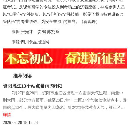
证考试。从课堂研学的专注投入到考场上的沉着应答，44名参训人员
以“归零心态”补短板、以“赶考姿态”强技能，彰显了我市特种设备监
管队伍“向专业致敬、为安全护航”的担当。（蒋晓峰）
编辑:张光才 责编:苏贤圣
来源:四川食品报道网
推荐阅读
资阳雁江13个站点暴雨!转移2
7月27日至28日，资阳市雁江区出现一次雷雨天气过程，雨量中
到大雨，部分地方暴雨。截至28日7时，全区37个气象监测站点中，暴
雨站点13个，最大降雨量为88毫米。针对本轮强对流天气，雁江区…
详情
2026-07-28 18:12:23