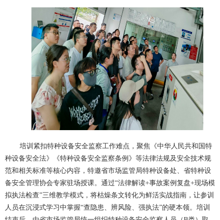
培训紧扣特种设备安全监察工作难点，聚焦《中华人民共和国特
种设备安全法》《特种设备安全监察条例》等法律法规及安全技术规
范和相关标准等核心内容，特邀省市场监管局特种设备处、省特种设
备安全管理协会专家驻场授课。通过“法律解读+事故案例复盘+现场模
拟执法检查”三维教学模式，将枯燥条文转化为鲜活实战指南，让参训
人员在沉浸式学习中掌握“查隐患、辨风险、强执法”的硬本领。培训
结束后，由省市场监管局统一组织特种设备安全监察人员（B类）取