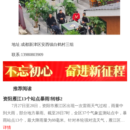
地址:成都新津区安西镇白鹤村三组
联系:13980803909
推荐阅读
资阳雁江13个站点暴雨!转移2
7月27日至28日，资阳市雁江区出现一次雷雨天气过程，雨量中
到大雨，部分地方暴雨。截至28日7时，全区37个气象监测站点中，暴
雨站点13个，最大降雨量为88毫米。针对本轮强对流天气，雁江区…
详情