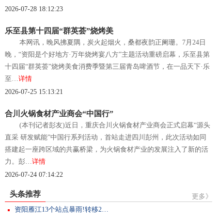
2026-07-28 18:12:23
乐至县第十四届“群英荟”烧烤美
本网讯，晚风拂夏隅，炭火起烟火，桑都夜韵正阑珊。7月24日
晚，“资阳是个好地方·万年烧烤宴八方”主题活动重磅启幕，乐至县第
十四届“群英荟”烧烤美食消费季暨第三届青岛啤酒节，在一品天下·乐
至…
详情
2026-07-25 15:13:21
合川火锅食材产业商会“中国行”
(本刊记者彭友)近日，重庆合川火锅食材产业商会正式启幕“源头
直采 研发赋能”中国行系列活动，首站走进四川彭州，此次活动如同
搭建起一座跨区域的共赢桥梁，为火锅食材产业的发展注入了新的活
力。彭…
详情
2026-07-24 07:14:22
头条推荐
更多》
资阳雁江13个站点暴雨!转移2…