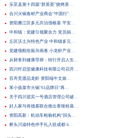
乐至县第十四届“群英荟”烧烤美…
合川火锅食材产业商会“中国行”…
资阳雁江区多元共治强根基 平安…
中和镇：党建引领聚合力 党员捐…
丘区沃土兴特色产业 中和镇多元…
党建领航绘振兴画卷 小龙虾产业…
从财务到健康导师：转行开启人生…
四川纤启堂健康科技有限公司召开…
百舟竞渡品龙虾 资阳端午文旅…
笨小孩菜市火锅“61品牌日”再…
关于四川迎宾一号酒店管理公司破…
好人家与肯德基联合推出香辣粉蒸…
资阳高新：机动车检验机构“回头…
桥头川渝特色伴手礼入驻成都 6…